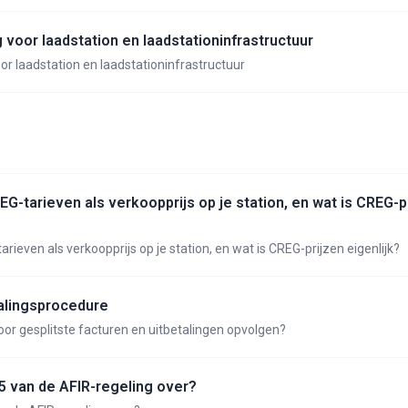
 voor laadstation en laadstationinfrastructuur
r laadstation en laadstationinfrastructuur
EG-tarieven als verkoopprijs op je station, en wat is CREG-p
rieven als verkoopprijs op je station, en wat is CREG-prijzen eigenlijk?
etalingsprocedure
oor gesplitste facturen en uitbetalingen opvolgen?
 5 van de AFIR-regeling over?