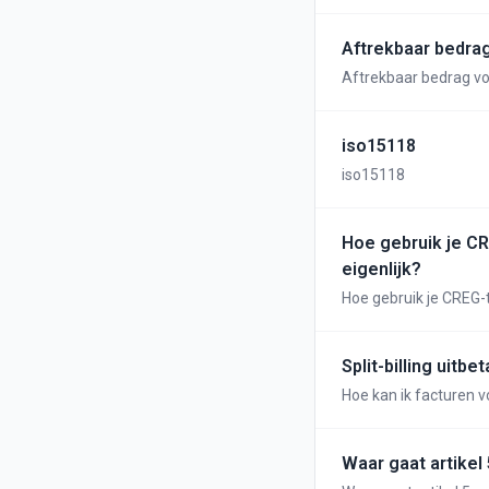
Aftrekbaar bedrag
Aftrekbaar bedrag voo
iso15118
iso15118
Hoe gebruik je CR
eigenlijk?
Hoe gebruik je CREG-ta
Split-billing uitb
Hoe kan ik facturen v
Waar gaat artikel