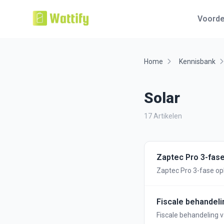
Voorde
Home
Kennisbank
Solar
17 Artikelen
Zaptec Pro 3-fas
Zaptec Pro 3-fase op
Fiscale behandeli
Fiscale behandeling v