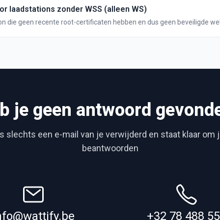
or laadstations zonder WSS (alleen WS)
on die geen recente root-certificaten hebben en dus geen beveiligde w
 opzetten.
b je geen antwoord gevond
 slechts een e-mail van je verwijderd en staat klaar om 
beantwoorden
nfo@wattify.be
+32 78 488 5