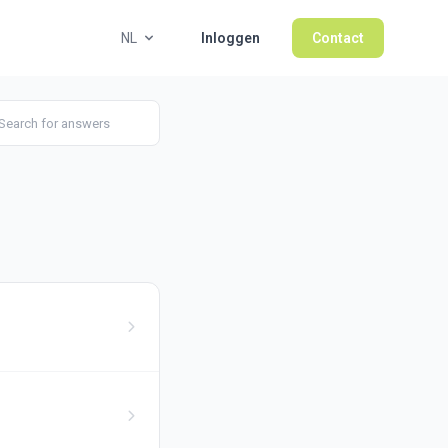
NL
Inloggen
Contact