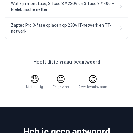
Wat zijn monofase, 3-fase 3 * 230V en 3-fase 3 * 400 +
N elektrische netten
Zaptec Pro 3-fase opladen op 230V IT-netwerk en TT-
netwerk
Heeft dit je vraag beantwoord
😞
😐
😊
Niet nuttig
Enigszins
Zeer behulpzaam
Heb je geen antwoord