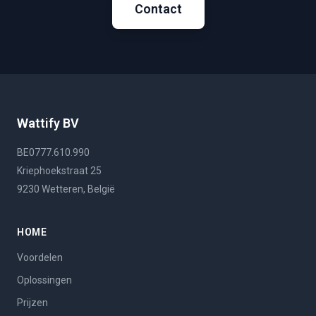
Contact
Wattify BV
BE0777.610.990
Kriephoekstraat 25
9230 Wetteren, België
HOME
Voordelen
Oplossingen
Prijzen