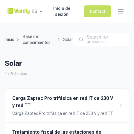
Inicio de
ES
Contact
sesión
Base de
Search for
Inicio
Solar
answers
conocimientos
Solar
17 Artículos
Carga Zaptec Pro trifásica en red IT de 230 V
y red TT
Carga Zaptec Pro trifásica en red IT de 230 V y red TT
Tratamiento fiscal de las estaciones de