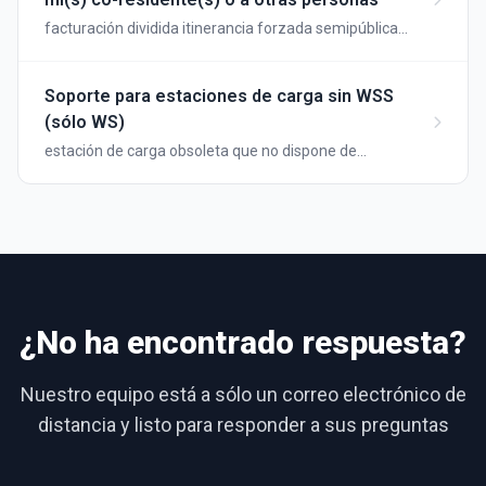
facturación dividida itinerancia forzada semipública
no visible
Soporte para estaciones de carga sin WSS
(sólo WS)
estación de carga obsoleta que no dispone de
certificados raíz recientes y, por tanto, no puede
establecer conexiones websocket seguras.
¿No ha encontrado respuesta?
Nuestro equipo está a sólo un correo electrónico de
distancia y listo para responder a sus preguntas