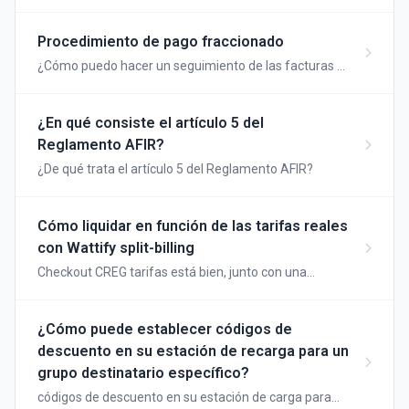
en su estación y qué es la tarificación CREG?
Procedimiento de pago fraccionado
¿Cómo puedo hacer un seguimiento de las facturas y
los pagos de facturación fraccionada?
¿En qué consiste el artículo 5 del
Reglamento AFIR?
¿De qué trata el artículo 5 del Reglamento AFIR?
Cómo liquidar en función de las tarifas reales
con Wattify split-billing
Checkout CREG tarifas está bien, junto con una
declaración es aún más precisa.
¿Cómo puede establecer códigos de
descuento en su estación de recarga para un
grupo destinatario específico?
códigos de descuento en su estación de carga para