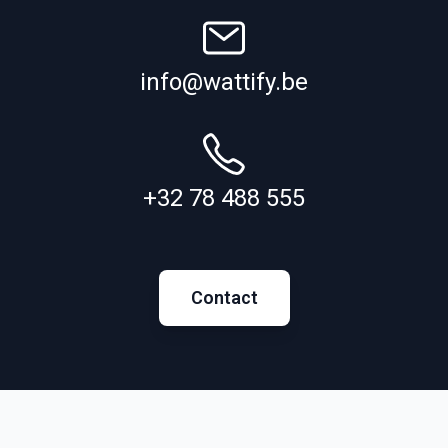
info@wattify.be
+32 78 488 555
Contact