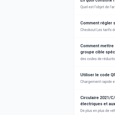
En quoi consiste l
Quel est l'objet de l'
Comment régler sur
Checkout Les tarifs d
Comment mettre en
groupe cible spéc
des codes de réductio
Utiliser le code 
Chargement rapide et
Circulaire 2021/C/
électriques et au
De plus en plus de vé