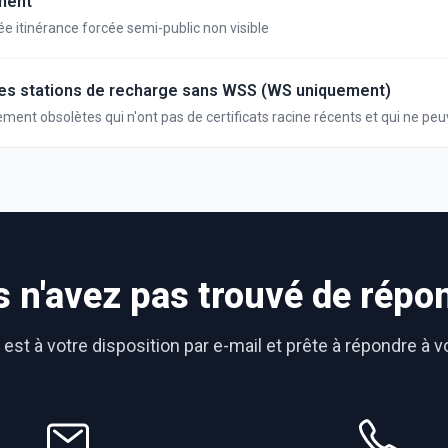
ment
ée itinérance forcée semi-public non visible
des stations de recharge sans WSS (WS uniquement)
ement obsolètes qui n'ont pas de certificats racine récents et qui ne pe
s websocket sécurisées.
 n'avez pas trouvé de répo
est à votre disposition par e-mail et prête à répondre à 