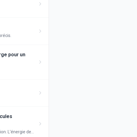
précis.
rge pour un
icules
ion. L'énergie de