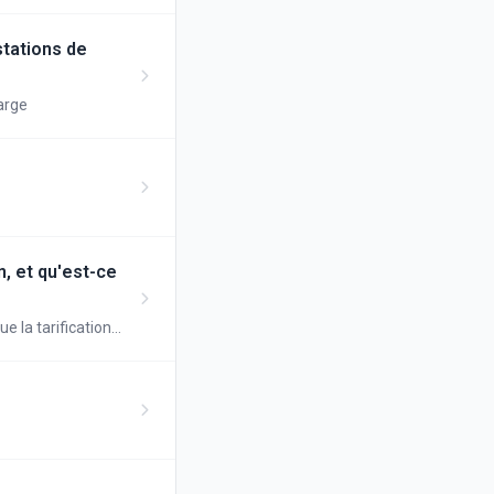
stations de
harge
, et qu'est-ce
e la tarification