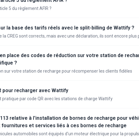
'article 5 du règlement AFIR ?
article 5 du règlement AFIR ?
 la base des tarifs réels avec le split-billing de Wattify ?
e la CREG sont corrects, mais avec une déclaration, ils sont encore plus 
 place des codes de réduction sur votre station de recha
ifique ?
n sur votre station de recharge pour récompenser les clients fidèles
QR pour recharger avec Wattify
 pratique par code QR avec les stations de charge Wattify
113 relative à l'installation de bornes de recharge pour véh
x fournitures et services liés à ces bornes de recharge
hicules automobiles sont équipés d'un moteur électrique pour la propuls