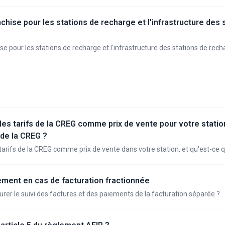
chise pour les stations de recharge et l'infrastructure des 
se pour les stations de recharge et l'infrastructure des stations de rec
les tarifs de la CREG comme prix de vente pour votre station
n de la CREG ?
tarifs de la CREG comme prix de vente dans votre station, et qu'est-ce qu
ment en cas de facturation fractionnée
er le suivi des factures et des paiements de la facturation séparée ?