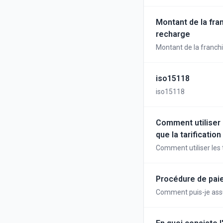
Montant de la fran
recharge
Montant de la franchi
iso15118
iso15118
Comment utiliser 
que la tarificatio
Comment utiliser les 
de la CREG ?
Procédure de paie
Comment puis-je assur