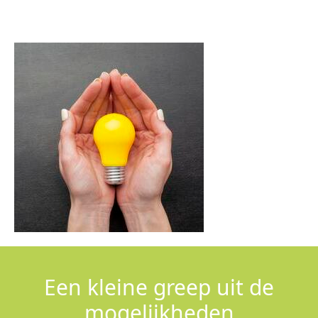
Een kleine greep uit de
mogelijkheden