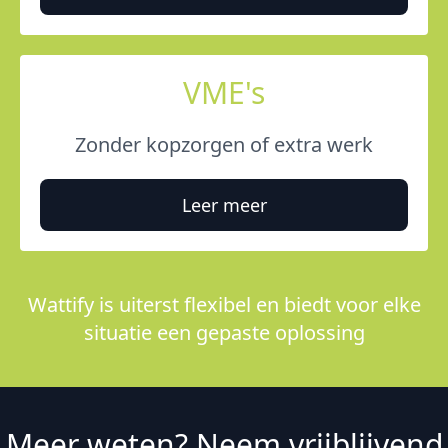
VME's
Zonder kopzorgen of extra werk
Leer meer
Wattify is uiterst flexibel en biedt voor elke
situatie een gepaste oplossing
Meer weten? Neem vrijblijvend