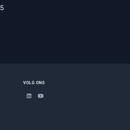
55
VOLG ONS