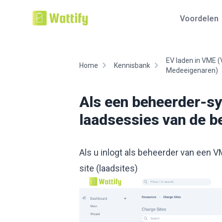
Voordelen
EV laden in VME (
Home
Kennisbank
Medeeigenaren)
Als een beheerder-sy
laadsessies van de b
Als u inlogt als beheerder van een VM
site (laadsites)