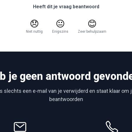
Heeft dit je vraag beantwoord
😞
😐
😊
Niet nuttig
Enigszins
Zeer behulpzaam
b je geen antwoord gevond
 slechts een e-mail van je verwijderd en staat klaar om 
beantwoorden