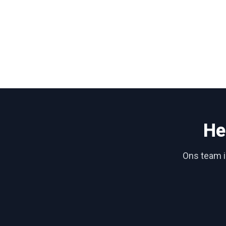
He
Ons team is