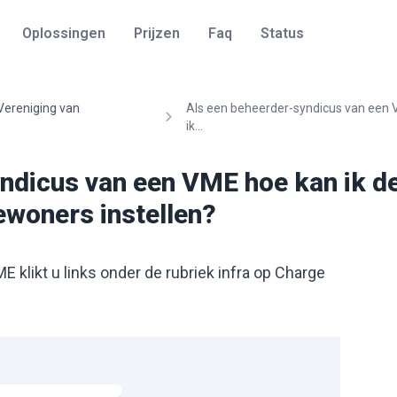
Oplossingen
Prijzen
Faq
Status
Vereniging van
Als een beheerder-syndicus van een
ik...
ndicus van een VME hoe kan ik de
ewoners instellen?
E klikt u links onder de rubriek infra op Charge