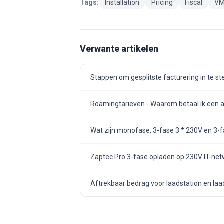
Tags:
Installation
Pricing
Fiscal
V
Verwante artikelen
Stappen om gesplitste facturering in te st
Roamingtarieven - Waarom betaal ik een an
Wat zijn monofase, 3-fase 3 * 230V en 3-fa
Zaptec Pro 3-fase opladen op 230V IT-ne
Aftrekbaar bedrag voor laadstation en laa