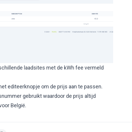
rschillende laadsites met de kWh fee vermeld
 het editeerknopje om de prijs aan te passen.
ummer gebruikt waardoor de prijs altijd
oor België.