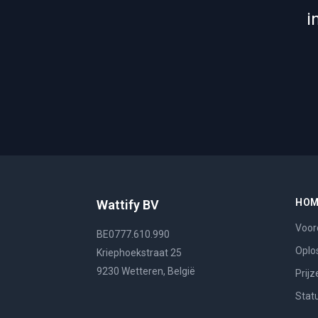
i
HO
Wattify BV
Voor
BE0777.610.990
Oplo
Kriephoekstraat 25
9230 Wetteren, België
Prijz
Stat