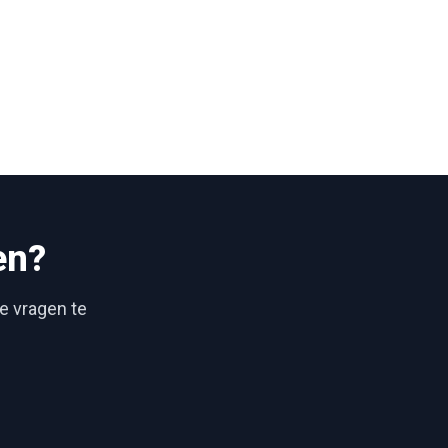
en?
je vragen te