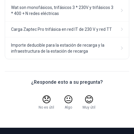
Wat son monofásicos, trifásicos 3 * 230V y trifásicos 3
* 400 + N redes eléctricas
Carga Zaptec Pro trifásica en red IT de 230 V y red TT
Importe deducible para la estación de recarga y la
infraestructura de la estación de recarga
¿Responde esto a su pregunta?
😞
😐
😊
No es útil
Algo
Muy útil