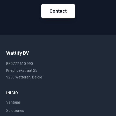
Contact
Wattify BV
BE0777.610.990
Kriephoekstraat 25
9230 Wetteren, België
INICIO
Ventajas
Soluciones