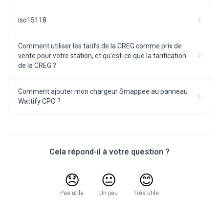
iso15118
Comment utiliser les tarifs de la CREG comme prix de
vente pour votre station, et qu'est-ce que la tarification
de la CREG ?
Comment ajouter mon chargeur Smappee au panneau
Wattify CPO ?
Cela répond-il à votre question ?
😞
😐
😊
Pas utile
Un peu
Très utile