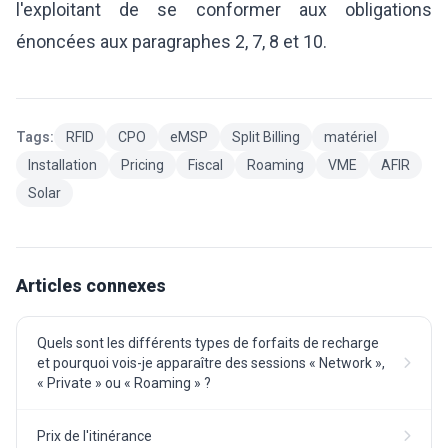
l'exploitant de se conformer aux obligations
énoncées aux paragraphes 2, 7, 8 et 10.
Tags:
RFID
CPO
eMSP
Split Billing
matériel
Installation
Pricing
Fiscal
Roaming
VME
AFIR
Solar
Articles connexes
Quels sont les différents types de forfaits de recharge
et pourquoi vois-je apparaître des sessions « Network »,
« Private » ou « Roaming » ?
Prix de l'itinérance