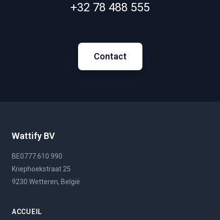
+32 78 488 555
Contact
Wattify BV
BE0777.610.990
Kriephoekstraat 25
9230 Wetteren, België
ACCUEIL