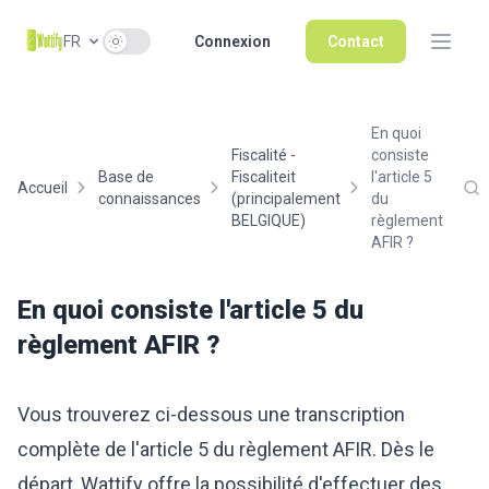
Use setting
FR
Connexion
Contact
En quoi
Fiscalité -
consiste
Base de
Fiscaliteit
l'article 5
Accueil
connaissances
(principalement
du
BELGIQUE)
règlement
AFIR ?
En quoi consiste l'article 5 du
règlement AFIR ?
Vous trouverez ci-dessous une transcription
complète de l'article 5 du règlement AFIR. Dès le
départ, Wattify offre la possibilité d'effectuer des