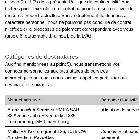
alinéas (2) et (3) de la présente Politique de confidentialité sont 
traitées pour l'exécution du contrat ou pour la mise en œuvre de 
mesures précontractuelles. Sans le traitement de données à 
caractère personnel, nous ne pouvons pas conclure de contrat 
ni effectuer le processus de paiement correspondant avec vous 
(article 6, paragraphe 1, alinéa b de la LVA).
Catégories de destinataires
Aux fins mentionnées au point 5), nous transmettons vos 
données personnelles aux prestataires de services 
informatiques auxquels nous faisons appel, en particulier aux 
destinataires suivants :
Nom et adresse
Domaine d'activité
Amazon Web Services EMEA SARL
utilisation de serv
38 Avenue John F Kennedy, 1885 
Luxembourg, GH Luxembourg
Mollie BV Keizersgracht 126, 1015 CW 
Connexion et exécu
Amsterdam, Pays-Bas
paiement