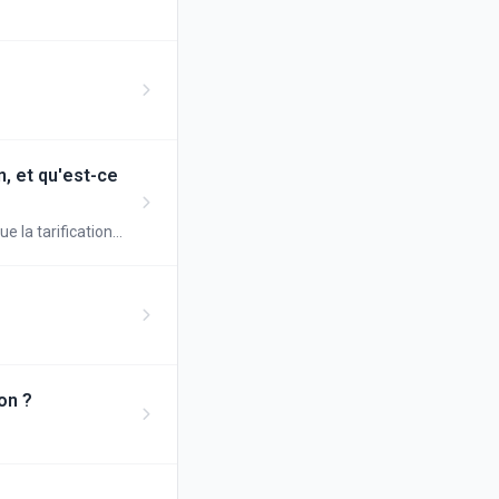
, et qu'est-ce
e la tarification
on ?