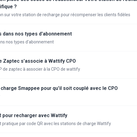
ifique ?
n sur votre station de recharge pour récompenser les clients fidèles
es dans nos types d'abonnement
dans nos types d'abonnement
e Zaptec s'associe à Wattify CPO
 de zaptec à associer à la CPO de wattify
e charge Smappee pour qu'il soit couplé avec le CPO
y
QR pour recharger avec Wattify
 pratique par code QR avec les stations de charge Wattify