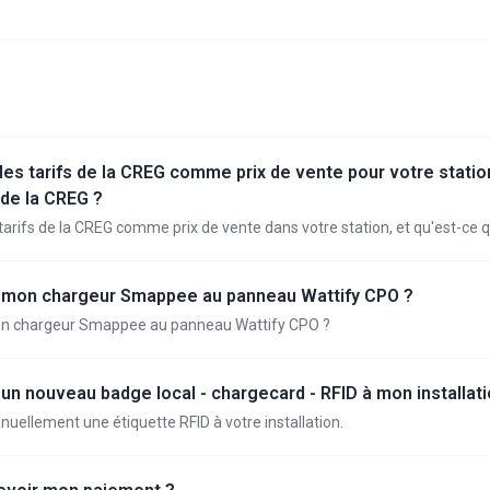
les tarifs de la CREG comme prix de vente pour votre station
n de la CREG ?
tarifs de la CREG comme prix de vente dans votre station, et qu'est-ce qu
mon chargeur Smappee au panneau Wattify CPO ?
n chargeur Smappee au panneau Wattify CPO ?
n nouveau badge local - chargecard - RFID à mon installati
ellement une étiquette RFID à votre installation.