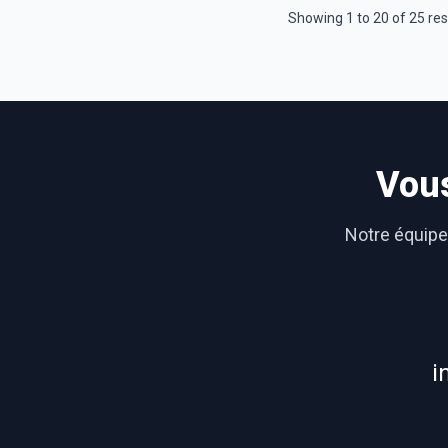
Showing
1
to
20
of
25
res
Vous
Notre équipe 
i