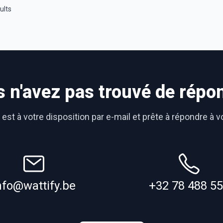
ults
 n'avez pas trouvé de répo
est à votre disposition par e-mail et prête à répondre à 
nfo@wattify.be
+32 78 488 5