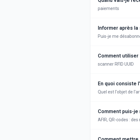
Quand vais-je re
paiements
Informer après la
Puis-je me désabonner
Comment utiliser 
scanner RFID UUID
En quoi consiste l
Quel est l'objet de l'
Comment puis-je 
AFIR, QR-codes : de
Comment mettre en