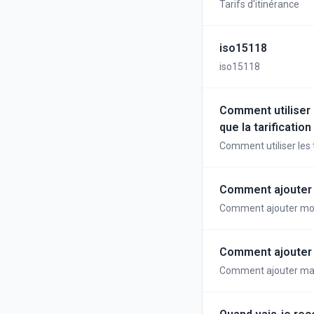
Tarifs d'itinérance
iso15118
iso15118
Comment utiliser 
que la tarificatio
Comment utiliser les 
de la CREG ?
Comment ajouter 
Comment ajouter mo
Comment ajouter u
Comment ajouter manu