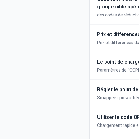
groupe cible spéc
des codes de réductio
Prix et différenc
Prix et différences 
Le point de charg
Paramètres de l'OCPP
Régler le point d
Smappee cpo wattif
Utiliser le code 
Chargement rapide et