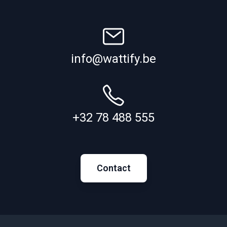
info@wattify.be
+32 78 488 555
Contact