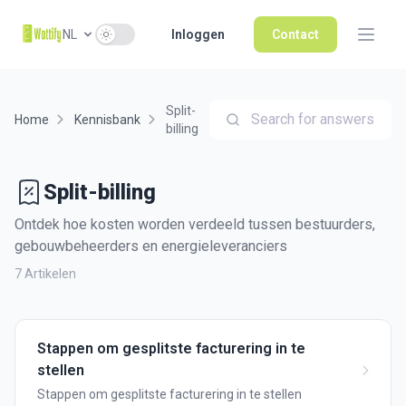
Use setting
NL
Inloggen
Contact
Split-
Search for answers
Home
Kennisbank
billing
Split-billing
Ontdek hoe kosten worden verdeeld tussen bestuurders,
gebouwbeheerders en energieleveranciers
7 Artikelen
Stappen om gesplitste facturering in te
stellen
Stappen om gesplitste facturering in te stellen