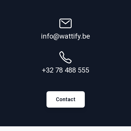
info@wattify.be
+32 78 488 555
Contact