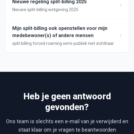
Nieuwe regeling split-billing 2025
Nieuwe split-billing wetgeving 2025
Mijn split-billing ook openstellen voor mijn
medebewoner(s) of andere mensen
split billing forced roaming semi-publiek niet zichtbaar
Heb je geen antwoord
gevonden?
Ons team is slechts een e-mail van je verwijderd en
staat klaar om je vragen te beantwoorden