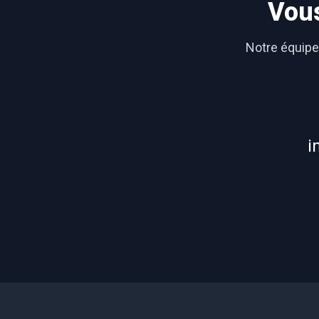
Vous
Notre équipe 
i