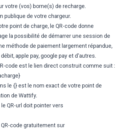
 votre (vos) borne(s) de recharge.
ion publique de votre chargeur.
tre point de charge, le QR-code donne
age la possibilité de démarrer une session de
une méthode de paiement largement répandue,
débit, apple pay, google pay et d'autres.
-code est le lien direct construit comme suit :
acharge}
ns le {} est le nom exact de votre point de
ion de Wattify.
 le QR-url doit pointer vers
 QR-code gratuitement sur