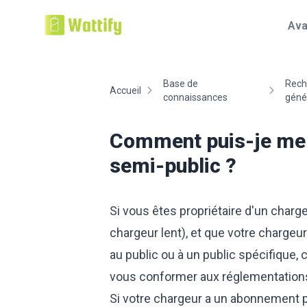
Ava
Base de
Rech
Accueil
connaissances
géné
Comment puis-je me 
semi-public ?
Si vous êtes propriétaire d'un char
chargeur lent), et que votre chargeur 
au public ou à un public spécifique
vous conformer aux réglementations A
Si votre chargeur a un abonnement pu