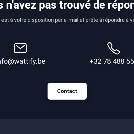
 n'avez pas trouvé de répo
est à votre disposition par e-mail et prête à répondre à 
nfo@wattify.be
+32 78 488 5
Contact