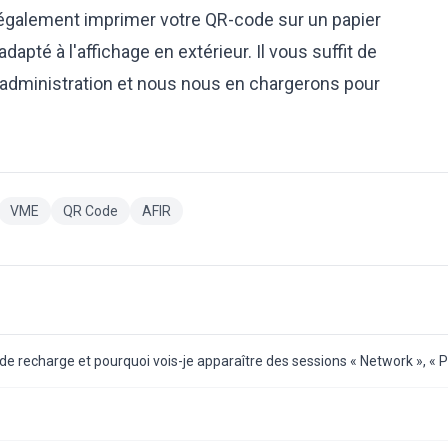
 également imprimer votre QR-code sur un papier
dapté à l'affichage en extérieur. Il vous suffit de
d'administration et nous nous en chargerons pour
VME
QR Code
AFIR
 de recharge et pourquoi vois-je apparaître des sessions « Network », « 