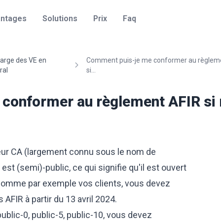
ntages
Solutions
Prix
Faq
arge des VE en
Comment puis-je me conformer au règlem
ral
si...
conformer au règlement AFIR si 
geur CA (largement connu sous le nom de
est (semi)-public, ce qui signifie qu'il est ouvert
, comme par exemple vos clients, vous devez
FIR à partir du 13 avril 2024.
blic-0, public-5, public-10, vous devez