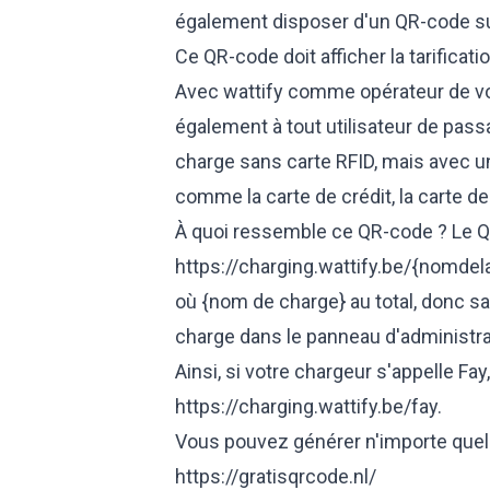
également disposer d'un QR-code sur
Ce QR-code doit afficher la tarificat
Avec wattify comme opérateur de vo
également à tout utilisateur de pass
charge sans carte RFID, mais avec 
comme la carte de crédit, la carte de 
À quoi ressemble ce QR-code ? Le QR
https://charging.wattify.be/{nomdel
où {nom de charge} au total, donc sa
charge dans le panneau d'administrat
Ainsi, si votre chargeur s'appelle Fay,
https://charging.wattify.be/fay
.
Vous pouvez générer n'importe quel
https://gratisqrcode.nl/