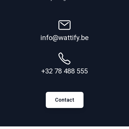
info@wattify.be
+32 78 488 555
Contact