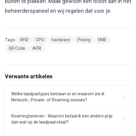
buiten te plakken. Maak gewoon een ticket aan in het
beheerderspaneel en wij regelen dat voor je.
Tags:
RFID
CPO
hardware
Pricing
VME
QR Code
AFIR
Verwante artikelen
Welke laadpastypes bestaan er en waarom zie ik
Network-, Private- of Roaming-sessies?
Roamingtarieven - Waarom betaal ik een andere prijs
dan wat op de laadpaal staat?