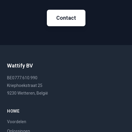
Contact
Wattify BV
BE0777.610.990
Kriephoekstraat 25
9230 Wetteren, België
HOME
Voordelen
Oplossingen