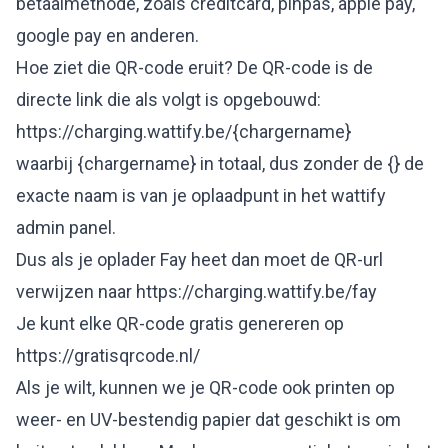
betaalmethode, zoals creditcard, pinpas, apple pay,
google pay en anderen.
Hoe ziet die QR-code eruit? De QR-code is de
directe link die als volgt is opgebouwd:
https://charging.wattify.be/{chargername}
waarbij {chargername} in totaal, dus zonder de {} de
exacte naam is van je oplaadpunt in het wattify
admin panel.
Dus als je oplader Fay heet dan moet de QR-url
verwijzen naar
https://charging.wattify.be/fay
Je kunt elke QR-code gratis genereren op
https://gratisqrcode.nl/
Als je wilt, kunnen we je QR-code ook printen op
weer- en UV-bestendig papier dat geschikt is om