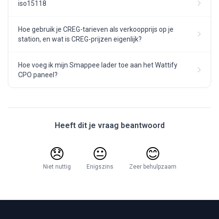
iso15118
Hoe gebruik je CREG-tarieven als verkoopprijs op je
station, en wat is CREG-prijzen eigenlijk?
Hoe voeg ik mijn Smappee lader toe aan het Wattify
CPO paneel?
Heeft dit je vraag beantwoord
😞
😐
😊
Niet nuttig
Enigszins
Zeer behulpzaam