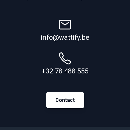
info@wattify.be
+32 78 488 555
Contact