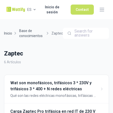
Inicio de
ES
Contact
sesión
Base de
Search for
Inicio
Zaptec
answers
conocimientos
Zaptec
6 Artículos
Wat son monofásicos, trifásicos 3 * 230V y
trifásicos 3 * 400 + N redes eléctricas
Qué son las redes eléctricas monofásicas, trifásicas 3
* 230 V y trifásicas 3 * 400 + N
Carga Zaptec Pro trifásica en red IT de 230 V