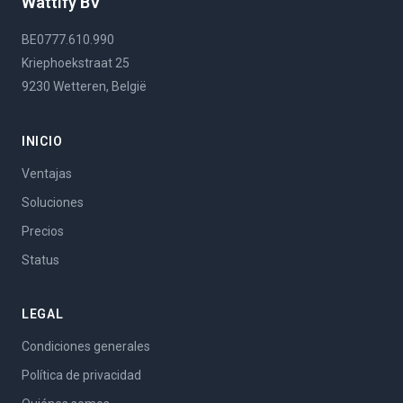
Wattify BV
BE0777.610.990
Kriephoekstraat 25
9230 Wetteren, België
INICIO
Ventajas
Soluciones
Precios
Status
LEGAL
Condiciones generales
Política de privacidad