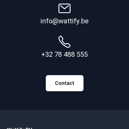
info@wattify.be
+32 78 488 555
Contact