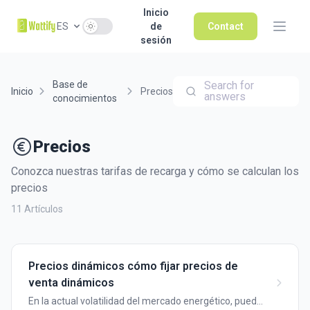
Inicio
Use setting
ES
de
Contact
sesión
Base de
Search for
Inicio
Precios
answers
conocimientos
Precios
Conozca nuestras tarifas de recarga y cómo se calculan los
precios
11 Artículos
Precios dinámicos cómo fijar precios de
venta dinámicos
En la actual volatilidad del mercado energético, puede