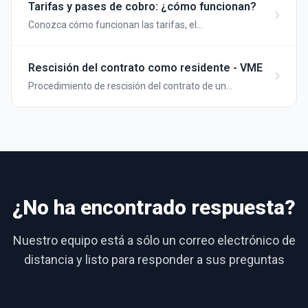
Tarifas y pases de cobro: ¿cómo funcionan?
Conozca cómo funcionan las tarifas, el
almacenamiento, la itinerancia y el emparejamiento
de tarjetas de carga en su sitio de carga Wattify
Rescisión del contrato como residente - VME
Procedimiento de rescisión del contrato de un
residente en una comunidad de propietarios
¿No ha encontrado respuesta?
Nuestro equipo está a sólo un correo electrónico de
distancia y listo para responder a sus preguntas