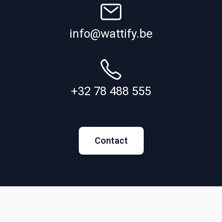
info@wattify.be
+32 78 488 555
Contact