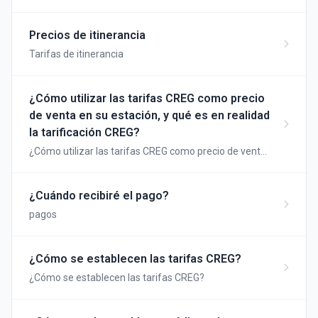
ajustar sus precios diarios automáticamente sin
necesidad de adaptarlos cada día...
Precios de itinerancia
Tarifas de itinerancia
¿Cómo utilizar las tarifas CREG como precio
de venta en su estación, y qué es en realidad
la tarificación CREG?
¿Cómo utilizar las tarifas CREG como precio de venta
en su estación y qué es la tarificación CREG?
¿Cuándo recibiré el pago?
pagos
¿Cómo se establecen las tarifas CREG?
¿Cómo se establecen las tarifas CREG?