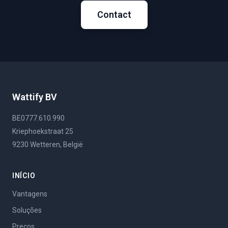
Contact
Wattify BV
BE0777.610.990
Kriephoekstraat 25
9230 Wetteren, België
INÍCIO
Vantagens
Soluções
Preços