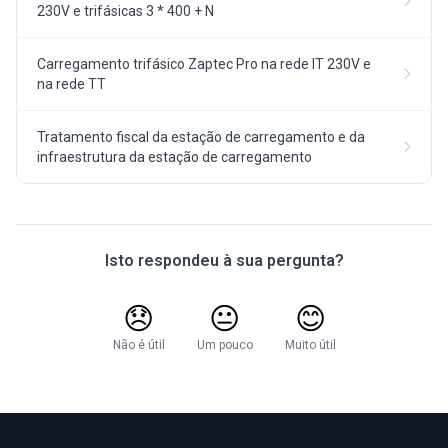
230V e trifásicas 3 * 400 + N
Carregamento trifásico Zaptec Pro na rede IT 230V e
na rede TT
Tratamento fiscal da estação de carregamento e da
infraestrutura da estação de carregamento
Isto respondeu à sua pergunta?
😞
😐
😊
Não é útil
Um pouco
Muito útil