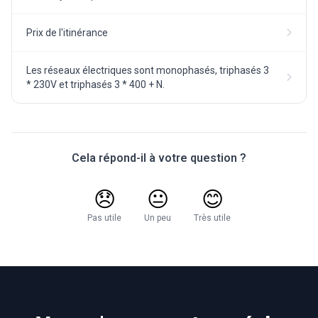
Prix de l'itinérance
Les réseaux électriques sont monophasés, triphasés 3
* 230V et triphasés 3 * 400 + N.
Cela répond-il à votre question ?
😞
😐
😊
Pas utile
Un peu
Très utile