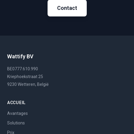
Contact
Wattify BV
BE0777.610.990
Kriephoekstraat 25
9230 Wetteren, België
ACCUEIL
Avantages
Solutions
Prix