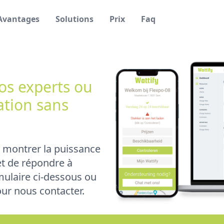
Avantages
Solutions
Prix
Faq
os experts ou
ation sans
s montrer la puissance
 et de répondre à
rmulaire ci-dessous ou
ur nous contacter.