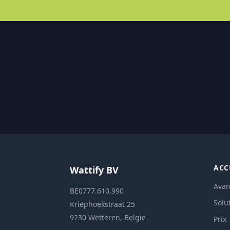
ACC
Wattify BV
Avan
BE0777.610.990
Solu
Kriephoekstraat 25
9230 Wetteren, België
Prix