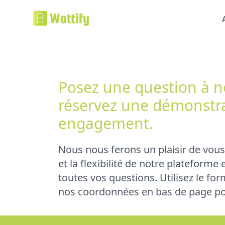
Posez une question à n
réservez une démonstr
engagement.
Nous nous ferons un plaisir de vou
et la flexibilité de notre plateforme
toutes vos questions. Utilisez le fo
nos coordonnées en bas de page po