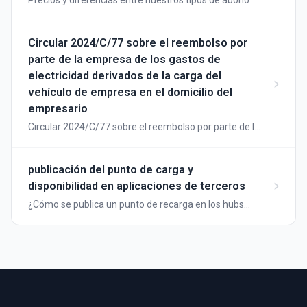
Precios y diferencias entre nuestros tipos de abono
Circular 2024/C/77 sobre el reembolso por
parte de la empresa de los gastos de
electricidad derivados de la carga del
vehículo de empresa en el domicilio del
empresario
Circular 2024/C/77 sobre el reembolso por parte de la
empresa de los gastos de electricidad derivados de la
carga del vehículo de empresa en el domicilio.
publicación del punto de carga y
disponibilidad en aplicaciones de terceros
¿Cómo se publica un punto de recarga en los hubs
itinerantes?