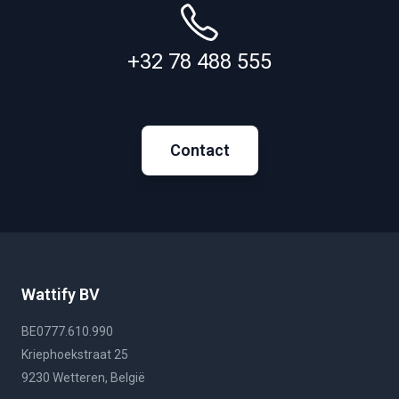
+32 78 488 555
Contact
Wattify BV
BE0777.610.990
Kriephoekstraat 25
9230 Wetteren, België