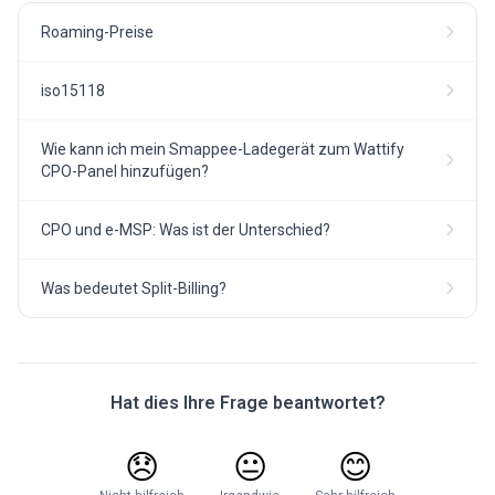
Roaming-Preise
iso15118
Wie kann ich mein Smappee-Ladegerät zum Wattify
CPO-Panel hinzufügen?
CPO und e-MSP: Was ist der Unterschied?
Was bedeutet Split-Billing?
Hat dies Ihre Frage beantwortet?
😞
😐
😊