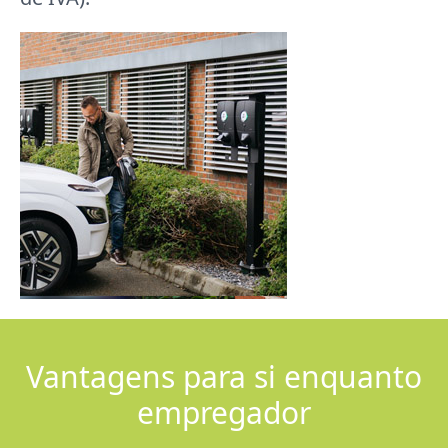
Vantagens para si enquanto
empregador