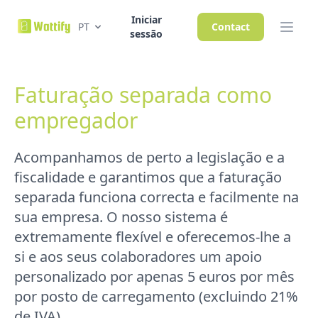
Iniciar
PT
Contact
sessão
Faturação separada como
empregador
Acompanhamos de perto a legislação e a
fiscalidade e garantimos que a faturação
separada funciona correcta e facilmente na
sua empresa. O nosso sistema é
extremamente flexível e oferecemos-lhe a
si e aos seus colaboradores um apoio
personalizado por apenas 5 euros por mês
por posto de carregamento (excluindo 21%
de IVA).