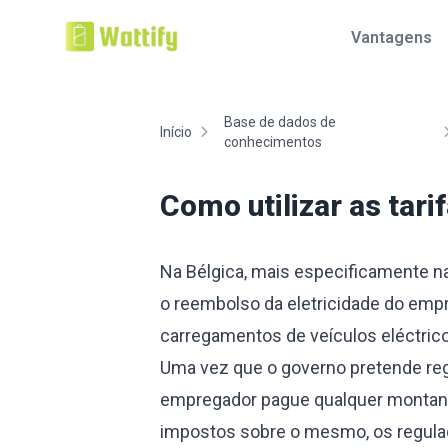
Vantagens
Base de dados de
Início
conhecimentos
Como utilizar as tar
Na Bélgica, mais especificamente n
o reembolso da eletricidade do emp
carregamentos de veículos eléctri
Uma vez que o governo pretende reg
empregador pague qualquer montant
impostos sobre o mesmo, os regu