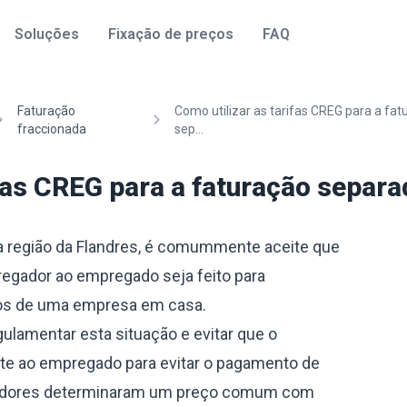
Soluções
Fixação de preços
FAQ
Faturação
Como utilizar as tarifas CREG para a fat
fraccionada
sep...
ifas CREG para a faturação separa
a região da Flandres, é comummente aceite que
regador ao empregado seja feito para
cos de uma empresa em casa.
ulamentar esta situação e evitar que o
e ao empregado para evitar o pagamento de
ladores determinaram um preço comum com