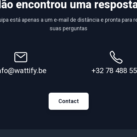
ão encontrou uma respost
ipa está apenas a um e-mail de distância e pronta para 
suas perguntas
nfo@wattify.be
+32 78 488 5
Contact