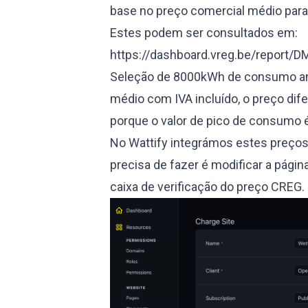
base no preço comercial médio para 
Estes podem ser consultados em:
https://dashboard.vreg.be/report/DM
Seleção de 8000kWh de consumo anu
médio com IVA incluído, o preço dife
porque o valor de pico de consumo 
No Wattify integrámos estes preços 
precisa de fazer é modificar a pág
caixa de verificação do preço CREG.