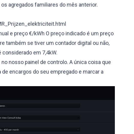
os agregados familiares do mês anterior.
R_Prijzen_elektriciteit.html
al e preço €/kWh O preço indicado é um preço
re também se tiver um contador digital ou não,
é considerado em 7,4kW.
no nosso painel de controlo. A única coisa que
ina de encargos do seu empregado e marcar a