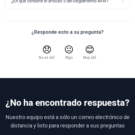
¿En qué consiste el artículo 5 del Reglamento AFIR?
¿Responde esto a su pregunta?
😞
😐
😊
No es útil
Algo
Muy útil
¿No ha encontrado respuesta?
Nuestro equipo está a sólo un correo electrónico de
distancia y listo para responder a sus preguntas