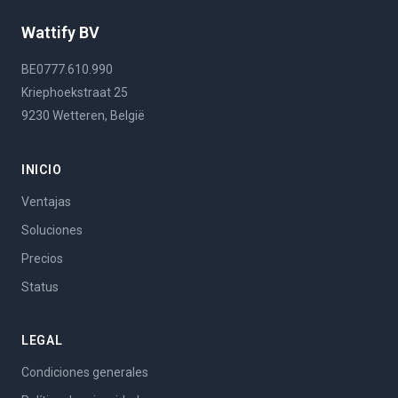
Wattify BV
BE0777.610.990
Kriephoekstraat 25
9230 Wetteren, België
INICIO
Ventajas
Soluciones
Precios
Status
LEGAL
Condiciones generales