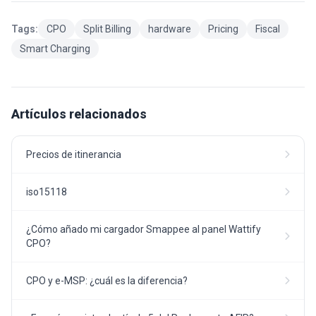
Tags:
CPO
Split Billing
hardware
Pricing
Fiscal
Smart Charging
Artículos relacionados
Precios de itinerancia
iso15118
¿Cómo añado mi cargador Smappee al panel Wattify
CPO?
CPO y e-MSP: ¿cuál es la diferencia?