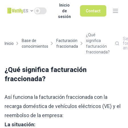
Inicio
Use setting
ES
de
Contact
sesión
¿Qué
Se
Base de
Facturación
significa
fo
Inicio
conocimientos
fraccionada
facturación
an
fraccionada?
¿Qué significa facturación
fraccionada?
Así funciona la facturación fraccionada con la
recarga doméstica de vehículos eléctricos (VE) y el
reembolso de la empresa:
La situación: