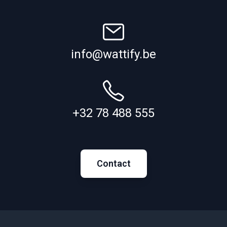
info@wattify.be
+32 78 488 555
Contact